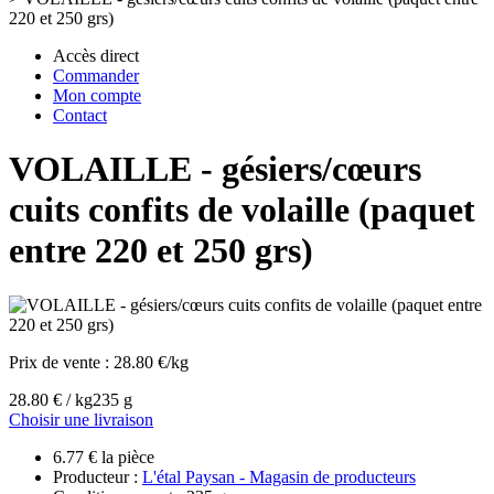
220 et 250 grs)
Accès direct
Commander
Mon compte
Contact
VOLAILLE - gésiers/cœurs
cuits confits de volaille (paquet
entre 220 et 250 grs)
Prix de vente :
28.80 €/kg
28.80 € / kg
235 g
Choisir une livraison
6.77 € la pièce
Producteur :
L'étal Paysan - Magasin de producteurs