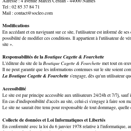
Adresse : 4 avenue Marcel Cerdan - 44000 Nantes
Tel : 02 85 37 84 71
Mail : contact@socleo.com
Modifications
En accédant et en naviguant sur ce site, l'utilisateur est informé de ses
possibilité de modifier ces conditions. Il appartient à l'utilisateur de
site ».
Responsabilités de la
Boutique Cagette & Fourchette
L'éditeur du site de la
Boutique Cagette & Fourchette
met tout en œuvr
Il ne peut garantir que les informations contenues sur le site soient co
La Boutique Cagette & Fourchette
s'engage, dès qu'un utilisateur qu
Accessibilité
Le site est par principe accessible aux utilisateurs 24/24h et 7/7j, s
En cas d'indisponibilité d'accès au site, celui-ci s'engage à faire son m
Le site ne saurait être tenu pour responsable de tout dommage, quelle qu
Collecte de données et Loi Informatiques et Libertés
En conformité avec la loi du 6 janvier 1978 relative à l'informatique, au