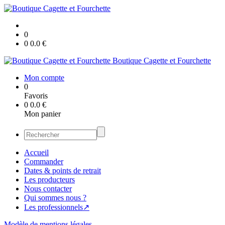
0
0
0.0
€
Boutique Cagette et Fourchette
Mon compte
0
Favoris
0
0.0
€
Mon panier
Accueil
Commander
Dates & points de retrait
Les producteurs
Nous contacter
Qui sommes nous ?
Les professionnels↗
Modèle de mentions légales