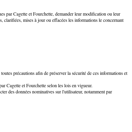
ues par Cagette et Fourchette, demander leur modification ou leur
s, clarifiées, mises à jour ou effacées les informations le concernant
tes précautions afin de préserver la sécurité de ces informations et
par Cagette et Fourchette selon les lois en vigueur.
ecter des données nominatives sur l'utilisateur, notamment par