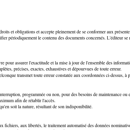
 droits et obligations et accepte pleinement de se conformer aux présentes 
 vérifier périodiquement le contenu des documents concernés. L'éditeur se 
e pour assurer l'exactitude et la mise à jour de l'ensemble des informati
mplètes, précises, exactes, exhaustives et dépourvues de toute erreur.
elconque transmet toute erreur constatée aux coordonnées ci-dessus, à pr
auf interruption, programmée ou non, pour des besoins de maintenance ou 
aximum afin de rétablir l'accès.
'en soit la nature, résultant de son indisponibilité.
x fichiers, aux libertés, le traitement automatisé des données nominatives 