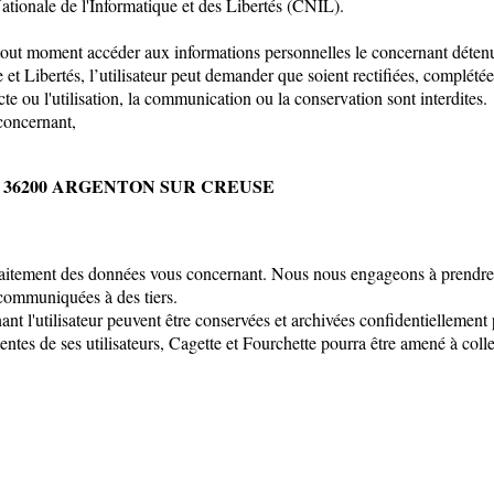
Nationale de l'Informatique et des Libertés (CNIL).
à tout moment accéder aux informations personnelles le concernant déten
e et Libertés, l’utilisateur peut demander que soient rectifiées, complétée
te ou l'utilisation, la communication ou la conservation sont interdites.
 concernant,
Juillet 36200 ARGENTON SUR CREUSE
itement des données vous concernant. Nous nous engageons à prendre tou
ommuniquées à des tiers.
nt l'utilisateur peuvent être conservées et archivées confidentiellement 
entes de ses utilisateurs, Cagette et Fourchette pourra être amené à coll