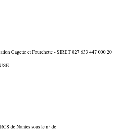
sociation Cagette et Fourchette - SIRET 827 633 447 000 20
EUSE
RCS de Nantes sous le n° de