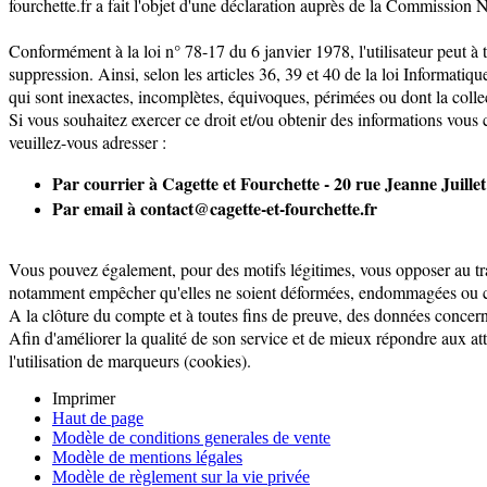
fourchette.fr a fait l'objet d'une déclaration auprès de la Commission 
Conformément à la loi n° 78-17 du 6 janvier 1978, l'utilisateur peut 
suppression. Ainsi, selon les articles 36, 39 et 40 de la loi Informatiqu
qui sont inexactes, incomplètes, équivoques, périmées ou dont la collec
Si vous souhaitez exercer ce droit et/ou obtenir des informations vous
veuillez-vous adresser :
Par courrier à Cagette et Fourchette - 20 rue Jeanne 
Par email à contact@cagette-et-fourchette.fr
Vous pouvez également, pour des motifs légitimes, vous opposer au tra
notamment empêcher qu'elles ne soient déformées, endommagées ou c
A la clôture du compte et à toutes fins de preuve, des données concerna
Afin d'améliorer la qualité de son service et de mieux répondre aux att
l'utilisation de marqueurs (cookies).
Imprimer
Haut de page
Modèle de conditions generales de vente
Modèle de mentions légales
Modèle de règlement sur la vie privée