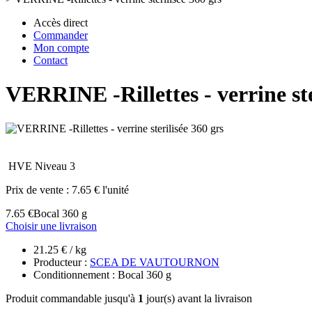
Accès direct
Commander
Mon compte
Contact
VERRINE -Rillettes - verrine ste
HVE Niveau 3
Prix de vente :
7.65 € l'unité
7.65 €
Bocal 360 g
Choisir une livraison
21.25 € / kg
Producteur :
SCEA DE VAUTOURNON
Conditionnement : Bocal 360 g
Produit commandable jusqu'à
1
jour(s) avant la livraison