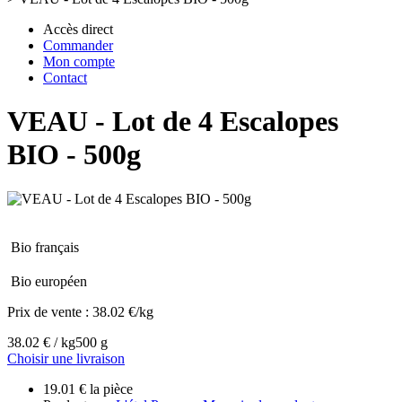
Accès direct
Commander
Mon compte
Contact
VEAU - Lot de 4 Escalopes
BIO - 500g
Bio français
Bio européen
Prix de vente :
38.02 €/kg
38.02 € / kg
500 g
Choisir une livraison
19.01 € la pièce