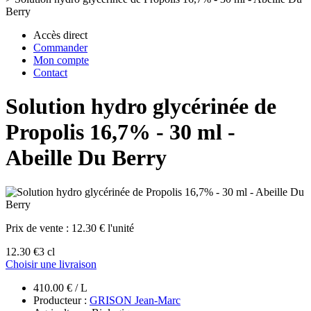
Berry
Accès direct
Commander
Mon compte
Contact
Solution hydro glycérinée de
Propolis 16,7% - 30 ml -
Abeille Du Berry
Prix de vente :
12.30 € l'unité
12.30 €
3 cl
Choisir une livraison
410.00 € / L
Producteur :
GRISON Jean-Marc