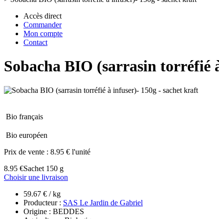
Accès direct
Commander
Mon compte
Contact
Sobacha BIO (sarrasin torréfié à
Bio français
Bio européen
Prix de vente :
8.95 € l'unité
8.95 €
Sachet 150 g
Choisir une livraison
59.67 € / kg
Producteur :
SAS Le Jardin de Gabriel
Origine : BEDDES