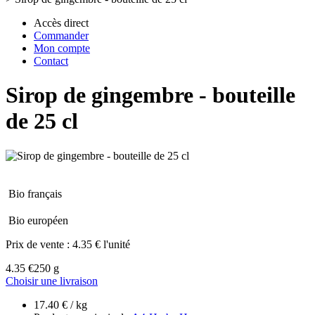
Accès direct
Commander
Mon compte
Contact
Sirop de gingembre - bouteille
de 25 cl
Bio français
Bio européen
Prix de vente :
4.35 € l'unité
4.35 €
250 g
Choisir une livraison
17.40 € / kg