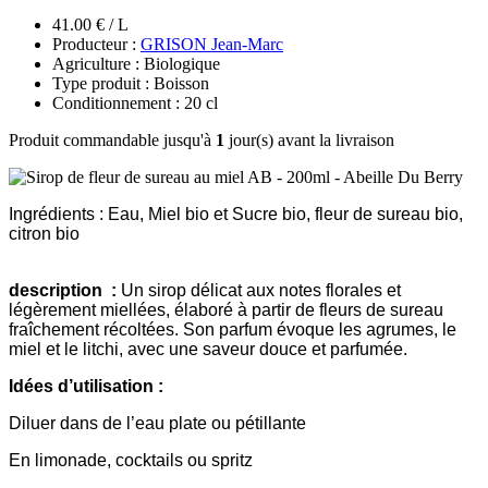
41.00 € / L
Producteur :
GRISON Jean-Marc
Agriculture : Biologique
Type produit : Boisson
Conditionnement : 20 cl
Produit commandable jusqu'à
1
jour(s) avant la livraison
Ingrédients : Eau, Miel bio et Sucre bio, fleur de sureau bio,
citron bio
description :
Un sirop délicat aux notes florales et
légèrement miellées, élaboré à partir de fleurs de sureau
fraîchement récoltées. Son parfum évoque les agrumes, le
miel et le litchi, avec une saveur douce et parfumée.
Idées d’utilisation :
Diluer dans de l’eau plate ou pétillante
En limonade, cocktails ou spritz