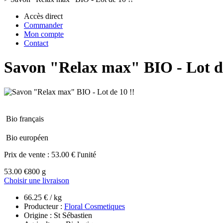
Accès direct
Commander
Mon compte
Contact
Savon "Relax max" BIO - Lot de
Bio français
Bio européen
Prix de vente :
53.00 € l'unité
53.00 €
800 g
Choisir une livraison
66.25 € / kg
Producteur :
Floral Cosmetiques
Origine : St Sébastien