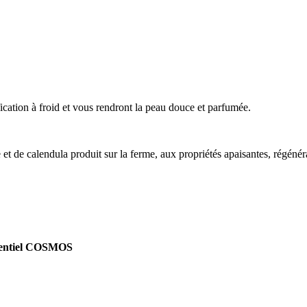
cation à froid et vous rendront la peau douce et parfumée.
t de calendula produit sur la ferme, aux propriétés apaisantes, régénér
érentiel COSMOS