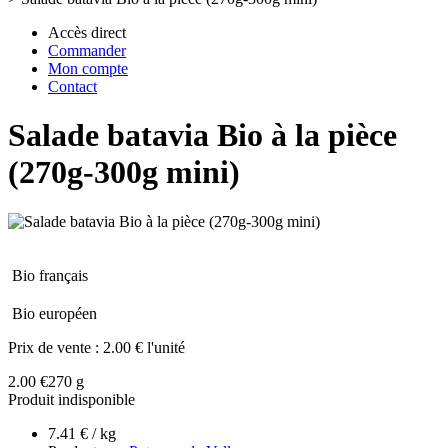
Accès direct
Commander
Mon compte
Contact
Salade batavia Bio à la pièce
(270g-300g mini)
Bio français
Bio européen
Prix de vente :
2.00 € l'unité
2.00 €
270 g
Produit indisponible
7.41 € / kg