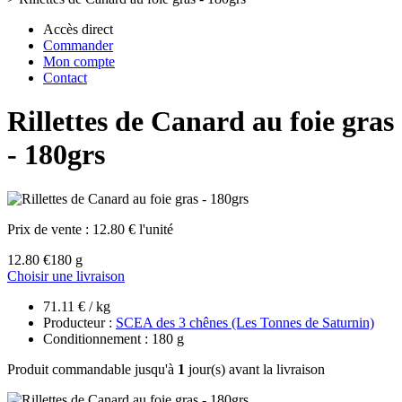
Accès direct
Commander
Mon compte
Contact
Rillettes de Canard au foie gras
- 180grs
Prix de vente :
12.80 € l'unité
12.80 €
180 g
Choisir une livraison
71.11 € / kg
Producteur :
SCEA des 3 chênes (Les Tonnes de Saturnin)
Conditionnement : 180 g
Produit commandable jusqu'à
1
jour(s) avant la livraison