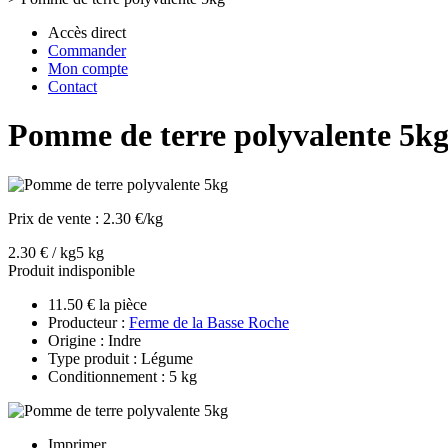
Accès direct
Commander
Mon compte
Contact
Pomme de terre polyvalente 5k
Prix de vente :
2.30 €/kg
2.30 € / kg
5 kg
Produit indisponible
11.50 € la pièce
Producteur :
Ferme de la Basse Roche
Origine : Indre
Type produit : Légume
Conditionnement : 5 kg
Imprimer