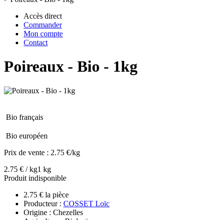
Accès direct
Commander
Mon compte
Contact
Poireaux - Bio - 1kg
Bio français
Bio européen
Prix de vente :
2.75 €/kg
2.75 € / kg
1 kg
Produit indisponible
2.75 € la pièce
Producteur :
COSSET Loïc
Origine : Chezelles