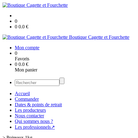
0
0
0.0
€
Boutique Cagette et Fourchette
Mon compte
0
Favoris
0
0.0
€
Mon panier
Accueil
Commander
Dates & points de retrait
Les producteurs
Nous contacter
Qui sommes nous ?
Les professionnels↗
>
Poireaux 1kg