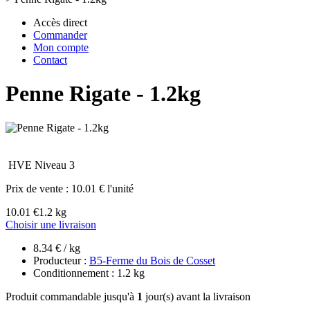
Accès direct
Commander
Mon compte
Contact
Penne Rigate - 1.2kg
HVE Niveau 3
Prix de vente :
10.01 € l'unité
10.01 €
1.2 kg
Choisir une livraison
8.34 € / kg
Producteur :
B5-Ferme du Bois de Cosset
Conditionnement : 1.2 kg
Produit commandable jusqu'à
1
jour(s) avant la livraison