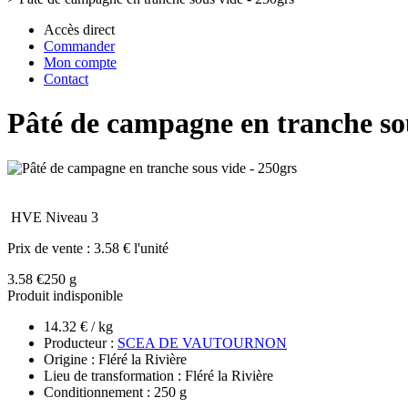
Accès direct
Commander
Mon compte
Contact
Pâté de campagne en tranche sou
HVE Niveau 3
Prix de vente :
3.58 € l'unité
3.58 €
250 g
Produit indisponible
14.32 € / kg
Producteur :
SCEA DE VAUTOURNON
Origine : Fléré la Rivière
Lieu de transformation : Fléré la Rivière
Conditionnement : 250 g