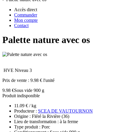
Accès direct
Commander
Mon compte
Contact
Palette nature avec os
HVE Niveau 3
Prix de vente :
9.98 € l'unité
9.98 €
Sous vide 900 g
Produit indisponible
11.09 € / kg
Producteur :
SCEA DE VAUTOURNON
Origine : Fléré la Rivière (36)
Lieu de transformation : à la ferme
Type produit : Porc