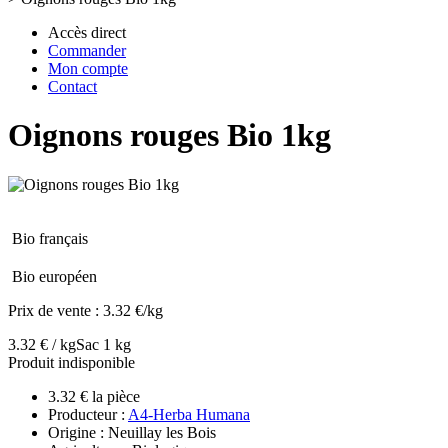
Accès direct
Commander
Mon compte
Contact
Oignons rouges Bio 1kg
Bio français
Bio européen
Prix de vente :
3.32 €/kg
3.32 € / kg
Sac 1 kg
Produit indisponible
3.32 € la pièce
Producteur :
A4-Herba Humana
Origine : Neuillay les Bois