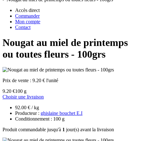
Accès direct
Commander
Mon compte
Contact
Nougat au miel de printemps
ou toutes fleurs - 100grs
Prix de vente :
9.20 € l'unité
9.20 €
100 g
Choisir une livraison
92.00 € / kg
Producteur :
ghislaine bouchet E.I
Conditionnement : 100 g
Produit commandable jusqu'à
1
jour(s) avant la livraison