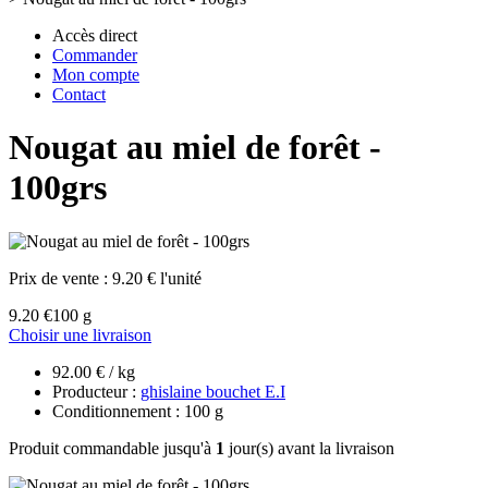
Accès direct
Commander
Mon compte
Contact
Nougat au miel de forêt -
100grs
Prix de vente :
9.20 € l'unité
9.20 €
100 g
Choisir une livraison
92.00 € / kg
Producteur :
ghislaine bouchet E.I
Conditionnement : 100 g
Produit commandable jusqu'à
1
jour(s) avant la livraison