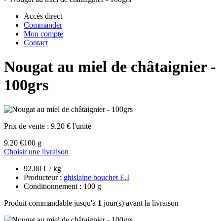
Accès direct
Commander
Mon compte
Contact
Nougat au miel de châtaignier -
100grs
Prix de vente :
9.20 € l'unité
9.20 €
100 g
Choisir une livraison
92.00 € / kg
Producteur :
ghislaine bouchet E.I
Conditionnement : 100 g
Produit commandable jusqu'à
1
jour(s) avant la livraison