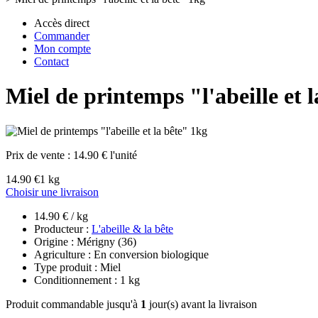
Accès direct
Commander
Mon compte
Contact
Miel de printemps "l'abeille et 
Prix de vente :
14.90 € l'unité
14.90 €
1 kg
Choisir une livraison
14.90 € / kg
Producteur :
L'abeille & la bête
Origine : Mérigny (36)
Agriculture : En conversion biologique
Type produit : Miel
Conditionnement : 1 kg
Produit commandable jusqu'à
1
jour(s) avant la livraison