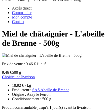
Accès direct
Commander
Mon compte
Contact
Miel de châtaignier - L'abeille
de Brenne - 500g
Prix de vente :
9.46 € l'unité
9.46 €
500 g
Choisir une livraison
18.92 € / kg
Producteur :
SAS Abeille de Brenne
Origine : Azay le Ferron
Conditionnement : 500 g
Produit commandable jusqu'à
1
jour(s) avant la livraison