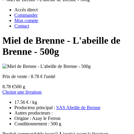
Accès direct
Commander
Mon compte
Contact
Miel de Brenne - L'abeille de
Brenne - 500g
Prix de vente :
8.78 € l'unité
8.78 €
500 g
Choisir une livraison
17.56 € / kg
Producteur principal :
SAS Abeille de Brenne
Autres producteurs :
Origine : Azay le Ferron
Conditionnement : 500 g
Produit commandable jusqu'à
1
jour(s) avant la livraison