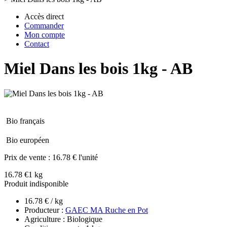
Accès direct
Commander
Mon compte
Contact
Miel Dans les bois 1kg - AB
Bio français
Bio européen
Prix de vente :
16.78 € l'unité
16.78 €
1 kg
Produit indisponible
16.78 € / kg
Producteur :
GAEC MA Ruche en Pot
Agriculture : Biologique