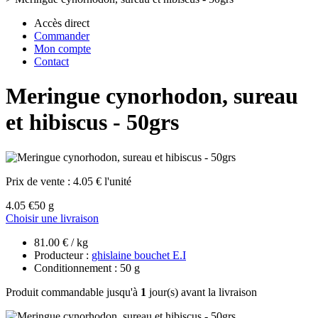
Accès direct
Commander
Mon compte
Contact
Meringue cynorhodon, sureau
et hibiscus - 50grs
Prix de vente :
4.05 € l'unité
4.05 €
50 g
Choisir une livraison
81.00 € / kg
Producteur :
ghislaine bouchet E.I
Conditionnement : 50 g
Produit commandable jusqu'à
1
jour(s) avant la livraison