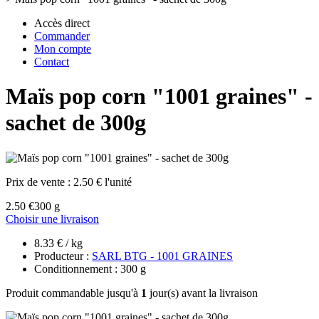
Accès direct
Commander
Mon compte
Contact
Maïs pop corn "1001 graines" -
sachet de 300g
Prix de vente :
2.50 € l'unité
2.50 €
300 g
Choisir une livraison
8.33 € / kg
Producteur :
SARL BTG - 1001 GRAINES
Conditionnement : 300 g
Produit commandable jusqu'à
1
jour(s) avant la livraison