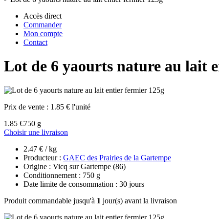
Accès direct
Commander
Mon compte
Contact
Lot de 6 yaourts nature au lait 
Prix de vente :
1.85 € l'unité
1.85 €
750 g
Choisir une livraison
2.47 € / kg
Producteur :
GAEC des Prairies de la Gartempe
Origine : Vicq sur Gartempe (86)
Conditionnement : 750 g
Date limite de consommation : 30 jours
Produit commandable jusqu'à
1
jour(s) avant la livraison