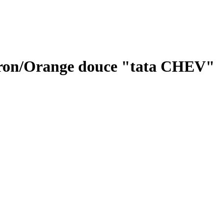
itron/Orange douce "tata CHEV"