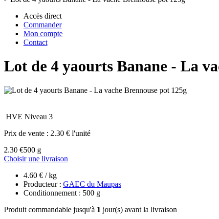
Accès direct
Commander
Mon compte
Contact
Lot de 4 yaourts Banane - La v
HVE Niveau 3
Prix de vente :
2.30 € l'unité
2.30 €
500 g
Choisir une livraison
4.60 € / kg
Producteur :
GAEC du Maupas
Conditionnement : 500 g
Produit commandable jusqu'à
1
jour(s) avant la livraison