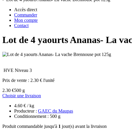
Accès direct
Commander
Mon compte
Contact
Lot de 4 yaourts Ananas- La va
HVE Niveau 3
Prix de vente :
2.30 € l'unité
2.30 €
500 g
Choisir une livraison
4.60 € / kg
Producteur :
GAEC du Maupas
Conditionnement : 500 g
Produit commandable jusqu'à
1
jour(s) avant la livraison