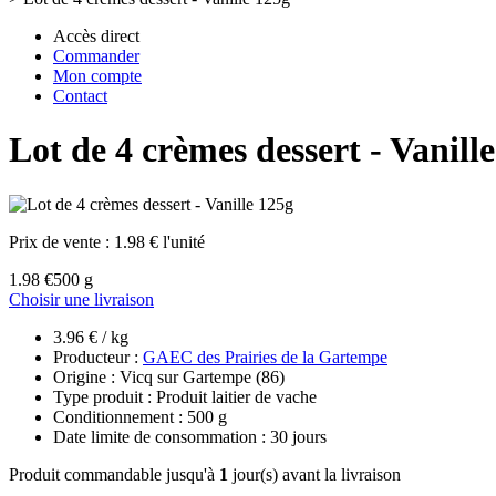
Accès direct
Commander
Mon compte
Contact
Lot de 4 crèmes dessert - Vanill
Prix de vente :
1.98 € l'unité
1.98 €
500 g
Choisir une livraison
3.96 € / kg
Producteur :
GAEC des Prairies de la Gartempe
Origine : Vicq sur Gartempe (86)
Type produit : Produit laitier de vache
Conditionnement : 500 g
Date limite de consommation : 30 jours
Produit commandable jusqu'à
1
jour(s) avant la livraison