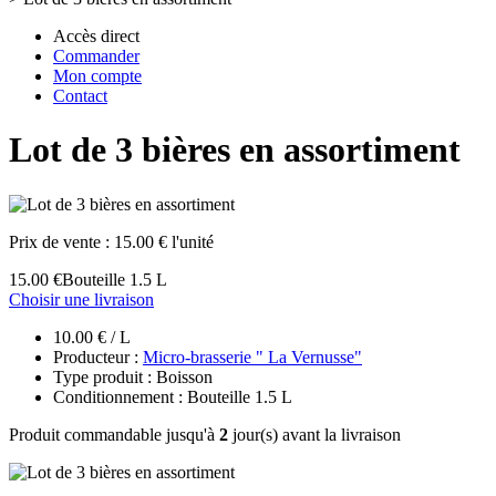
Accès direct
Commander
Mon compte
Contact
Lot de 3 bières en assortiment
Prix de vente :
15.00 € l'unité
15.00 €
Bouteille 1.5 L
Choisir une livraison
10.00 € / L
Producteur :
Micro-brasserie " La Vernusse"
Type produit : Boisson
Conditionnement : Bouteille 1.5 L
Produit commandable jusqu'à
2
jour(s) avant la livraison