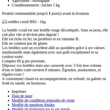
Agriculture : Biologique
Conditionnement : Sachet 1 kg
Produit commandable jusqu'à
1
jour(s) avant la livraison
La lentille corail est une lentille rouge décortiquée. Sans sa peau, elle
cuit plus vite et devient plus digeste !
Elle est riche en fer, en protéines et en vitamine B.
Elle ne contient pas de gluten
Les lentilles sont un excellent allié au quotidien grâce à ses valeurs
nutritionnelle mais également avec son goût exceptionnel et sa
couleur rosée.
Comptez 60 g par personne.
Déposez vos lentilles dans une casserole avec 3 fois leur volume
d'eau et faites cuire environ 8 minutes. Égouttez, assaisonnez, et
régalez-vous !
A consommer chaud en accompagnement, en velouté, en galette ou
froid en salade, en houmous.
Imprimer
Haut de page
Modèle de conditions generales de vente
Modèle de mentions légales
Modèle de règlement sur la vie privée