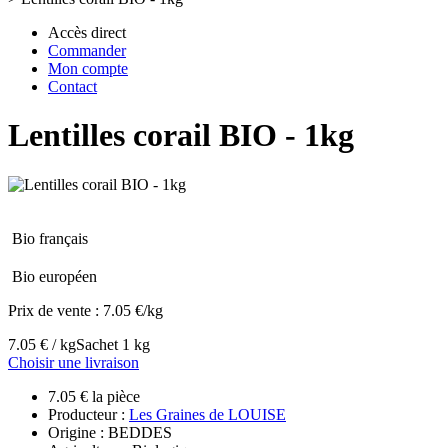
Accès direct
Commander
Mon compte
Contact
Lentilles corail BIO - 1kg
Bio français
Bio européen
Prix de vente :
7.05 €/kg
7.05 € / kg
Sachet 1 kg
Choisir une livraison
7.05 € la pièce
Producteur :
Les Graines de LOUISE
Origine : BEDDES