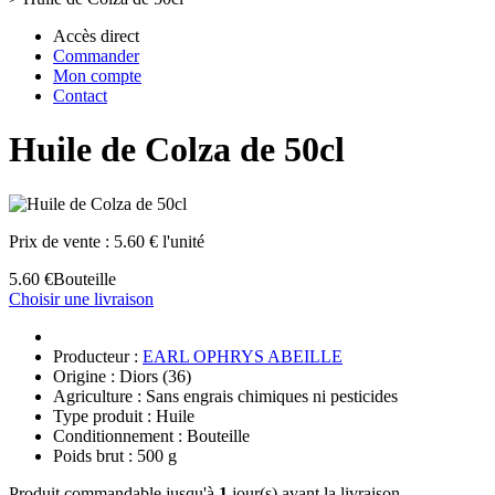
Accès direct
Commander
Mon compte
Contact
Huile de Colza de 50cl
Prix de vente :
5.60 € l'unité
5.60 €
Bouteille
Choisir une livraison
Producteur :
EARL OPHRYS ABEILLE
Origine : Diors (36)
Agriculture : Sans engrais chimiques ni pesticides
Type produit : Huile
Conditionnement : Bouteille
Poids brut : 500 g
Produit commandable jusqu'à
1
jour(s) avant la livraison