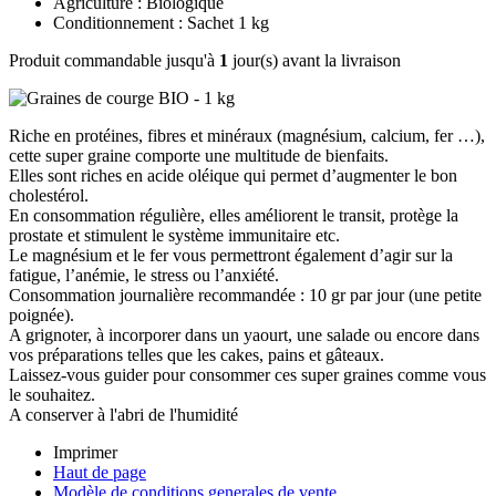
Agriculture : Biologique
Conditionnement : Sachet 1 kg
Produit commandable jusqu'à
1
jour(s) avant la livraison
Riche en protéines, fibres et minéraux (magnésium, calcium, fer …),
cette super graine comporte une multitude de bienfaits.
Elles sont riches en acide oléique qui permet d’augmenter le bon
cholestérol.
En consommation régulière, elles améliorent le transit, protège la
prostate et stimulent le système immunitaire etc.
Le magnésium et le fer vous permettront également d’agir sur la
fatigue, l’anémie, le stress ou l’anxiété.
Consommation journalière recommandée : 10 gr par jour (une petite
poignée).
A grignoter, à incorporer dans un yaourt, une salade ou encore dans
vos préparations telles que les cakes, pains et gâteaux.
Laissez-vous guider pour consommer ces super graines comme vous
le souhaitez.
A conserver à l'abri de l'humidité
Imprimer
Haut de page
Modèle de conditions generales de vente