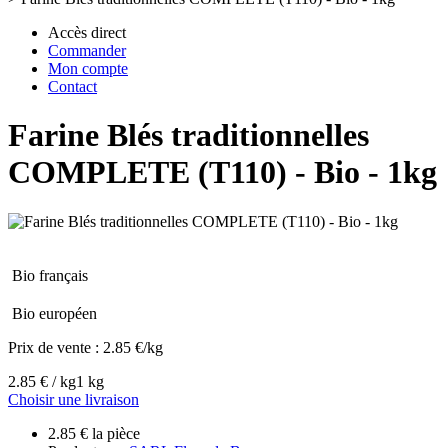
Accès direct
Commander
Mon compte
Contact
Farine Blés traditionnelles
COMPLETE (T110) - Bio - 1kg
Bio français
Bio européen
Prix de vente :
2.85 €/kg
2.85 € / kg
1 kg
Choisir une livraison
2.85 € la pièce