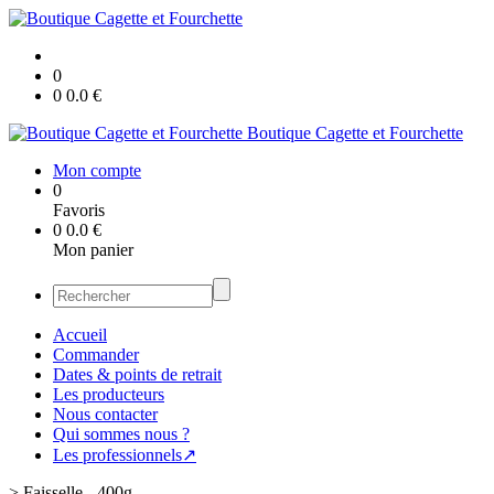
0
0
0.0
€
Boutique Cagette et Fourchette
Mon compte
0
Favoris
0
0.0
€
Mon panier
Accueil
Commander
Dates & points de retrait
Les producteurs
Nous contacter
Qui sommes nous ?
Les professionnels↗
>
Faisselle - 400g