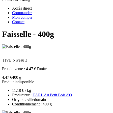
Accès direct
Commander
Mon compte
Contact
Faisselle - 400g
HVE Niveau 3
Prix de vente :
4.47 € l'unité
4.47 €
400 g
Produit indisponible
11.18 € / kg
Producteur :
EARL Au Petit Bois d'O
Origine : villedomain
Conditionnement : 400 g