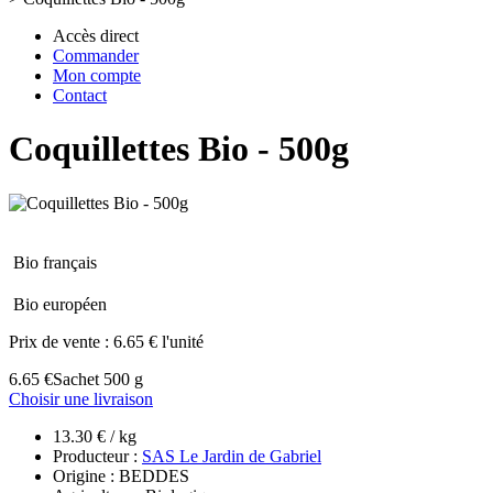
Accès direct
Commander
Mon compte
Contact
Coquillettes Bio - 500g
Bio français
Bio européen
Prix de vente :
6.65 € l'unité
6.65 €
Sachet 500 g
Choisir une livraison
13.30 € / kg
Producteur :
SAS Le Jardin de Gabriel
Origine : BEDDES