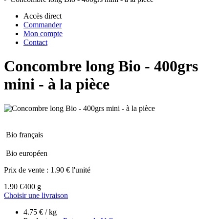
Accès direct
Commander
Mon compte
Contact
Concombre long Bio - 400grs
mini - à la pièce
Bio français
Bio européen
Prix de vente :
1.90 € l'unité
1.90 €
400 g
Choisir une livraison
4.75 € / kg