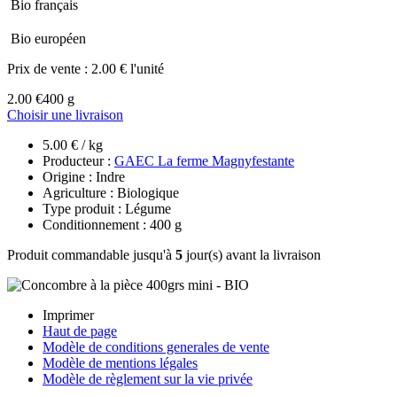
Bio français
Bio européen
Prix de vente :
2.00 € l'unité
2.00 €
400 g
Choisir une livraison
5.00 € / kg
Producteur :
GAEC La ferme Magnyfestante
Origine : Indre
Agriculture : Biologique
Type produit : Légume
Conditionnement : 400 g
Produit commandable jusqu'à
5
jour(s) avant la livraison
Imprimer
Haut de page
Modèle de conditions generales de vente
Modèle de mentions légales
Modèle de règlement sur la vie privée