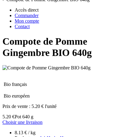
Accès direct
Commander
Mon compte
Contact
Compote de Pomme
Gingembre BIO 640g
Bio français
Bio européen
Prix de vente :
5.20 € l'unité
5.20 €
Pot 640 g
Choisir une livraison
8.13 € / kg