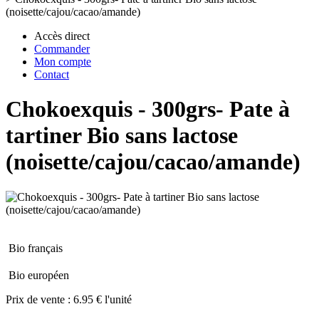
(noisette/cajou/cacao/amande)
Accès direct
Commander
Mon compte
Contact
Chokoexquis - 300grs- Pate à
tartiner Bio sans lactose
(noisette/cajou/cacao/amande)
Bio français
Bio européen
Prix de vente :
6.95 € l'unité