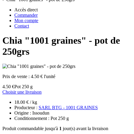
Accès direct
Commander
Mon compte
Contact
Chia "1001 graines" - pot de
250grs
Prix de vente :
4.50 € l'unité
4.50 €
Pot 250 g
Choisir une livraison
18.00 € / kg
Producteur :
SARL BTG - 1001 GRAINES
Origine : Issoudun
Conditionnement : Pot 250 g
Produit commandable jusqu'à
1
jour(s) avant la livraison