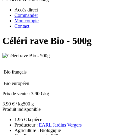
Accès direct
Commander
Mon compte
Contact
Céléri rave Bio - 500g
Bio français
Bio européen
Prix de vente :
3.90 €/kg
3.90 € / kg
500 g
Produit indisponible
1.95 € la pièce
Producteur :
EARL Jardins Vergers
Agriculture : Biologique