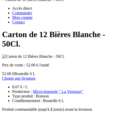
Accès direct
Commander
Mon compte
Contact
Carton de 12 Bières Blanche -
50Cl.
Prix de vente :
52.00 € l'unité
52.00 €
Bouteille 6 L
Choisir une livraison
8.67 € / L
Producteur :
Micro-brasserie " La Vernusse"
Type produit : Boisson
Conditionnement : Bouteille 6 L
Produit commandable jusqu'à
2
jour(s) avant la livraison