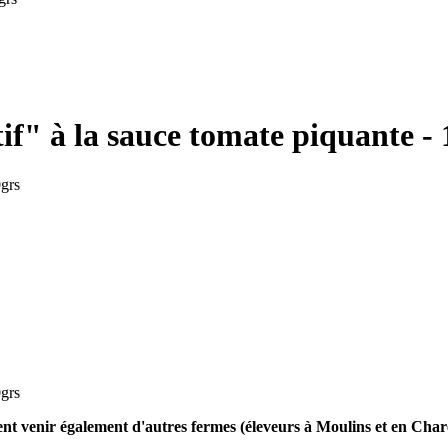
tif" à la sauce tomate piquante -
ent venir également d'autres fermes (éleveurs à Moulins et en Char