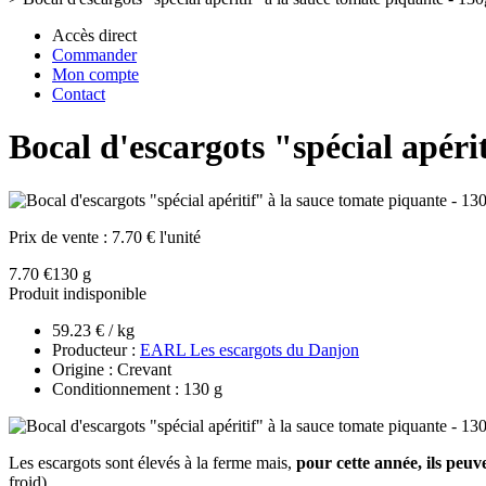
Accès direct
Commander
Mon compte
Contact
Bocal d'escargots "spécial apéri
Prix de vente :
7.70 € l'unité
7.70 €
130 g
Produit indisponible
59.23 € / kg
Producteur :
EARL Les escargots du Danjon
Origine : Crevant
Conditionnement : 130 g
Les escargots sont élevés à la ferme mais,
pour cette année, ils peuv
froid).