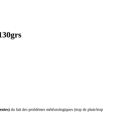
 130grs
entes)
du fait des problèmes météorologiques (trop de pluie/trop