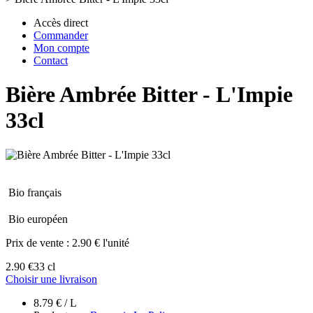
Accès direct
Commander
Mon compte
Contact
Bière Ambrée Bitter - L'Impie
33cl
Bio français
Bio européen
Prix de vente :
2.90 € l'unité
2.90 €
33 cl
Choisir une livraison
8.79 € / L