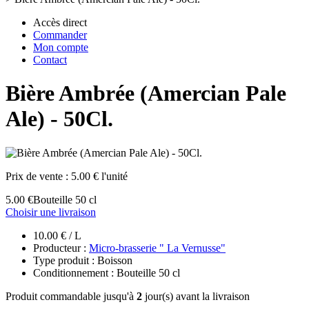
Accès direct
Commander
Mon compte
Contact
Bière Ambrée (Amercian Pale
Ale) - 50Cl.
Prix de vente :
5.00 € l'unité
5.00 €
Bouteille 50 cl
Choisir une livraison
10.00 € / L
Producteur :
Micro-brasserie " La Vernusse"
Type produit : Boisson
Conditionnement : Bouteille 50 cl
Produit commandable jusqu'à
2
jour(s) avant la livraison