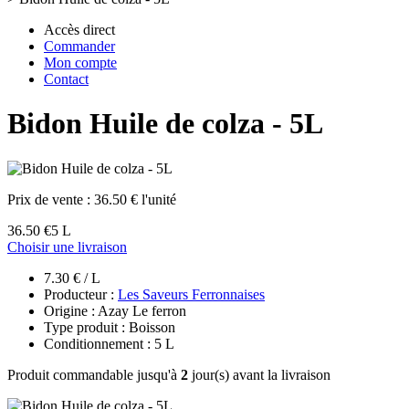
Accès direct
Commander
Mon compte
Contact
Bidon Huile de colza - 5L
Prix de vente :
36.50 € l'unité
36.50 €
5 L
Choisir une livraison
7.30 € / L
Producteur :
Les Saveurs Ferronnaises
Origine : Azay Le ferron
Type produit : Boisson
Conditionnement : 5 L
Produit commandable jusqu'à
2
jour(s) avant la livraison